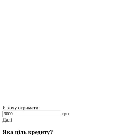
Я хочу отримати:
грн.
Далі
Яка ціль кредиту?