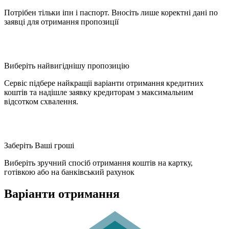
Потрібен тільки іпн і паспорт. Вносіть лише коректні дані по
заявці для отримання пропозиції
Виберіть найвигіднішу пропозицію
Сервіс підбере найкращіі варіанти отримання кредитних
коштів та надішле заявку кредиторам з максимальним
відсотком схвалення.
Заберіть Ваші гроші
Виберіть зручний спосіб отримання коштів на картку,
готівкою або на банківський рахунок
Варіанти отримання