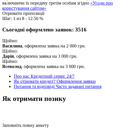
включаючи їх передачу третім особам згідно
«Угоди про
користування сайтом»
Отримати пропозиції
Шаг:
1
из
8
-
12.50 %
Сьогодні оформлено заявок:
3516
Щойно:
Василина
, оформлена заявка на
2 000
грн.
Щойно:
Дарія
, оформлена заявка на
3 000
грн.
Щойно:
Всеволод
, оформлена заявка на
3 000
грн.
Про нас
Кредитний сервіс 24/7
Як отримати кредит?
Оформлення заявки
Питання та відповіді
Часто задавані питання
Як отримати позику
Заповніть повну анкету