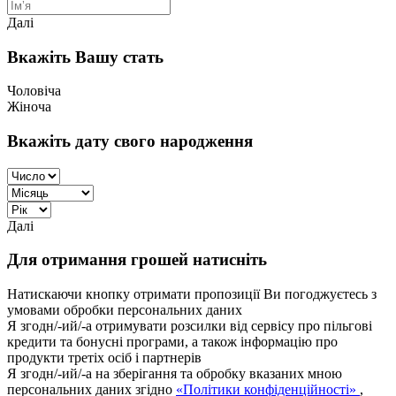
Далі
Вкажіть Вашу стать
Чоловіча
Жіноча
Вкажіть дату свого народження
Далі
Для отримання грошей натисніть
Натискаючи кнопку отримати пропозиції Ви погоджуєтесь з
умовами обробки персональних даних
Я згодн/-ий/-а отримувати розсилки від сервісу про пільгові
кредити та бонусні програми, а також інформацію про
продукти третіх осіб і партнерів
Я згодн/-ий/-а на зберігання та обробку вказаних мною
персональних даних згідно
«Політики конфіденційності»
,