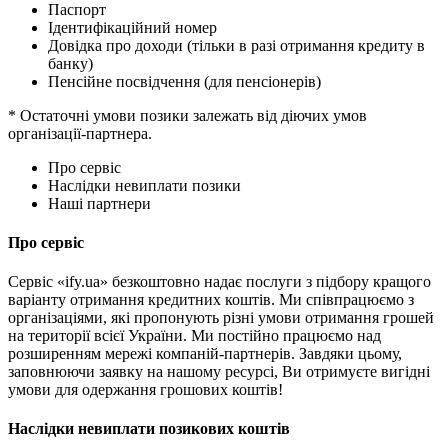
Паспорт
Ідентифікаційний номер
Довідка про доходи (тільки в разі отримання кредиту в
банку)
Пенсійне посвідчення (для пенсіонерів)
* Остаточні умови позики залежать від діючих умов
організації-партнера.
Про сервіс
Наслідки невиплати позики
Наші партнери
Про сервіс
Сервіс «ify.ua» безкоштовно надає послуги з підбору кращого
варіанту отримання кредитних коштів. Ми співпрацюємо з
організаціями, які пропонують різні умови отримання грошей
на території всієї України. Ми постійно працюємо над
розширенням мережі компаній-партнерів. Завдяки цьому,
заповнюючи заявку на нашому ресурсі, Ви отримуєте вигідні
умови для одержання грошових коштів!
Наслідки невиплати позикових коштів