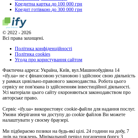
Кредитна картка
до 100 000 грн
Кредит готівкою
до 300 000 грн
© 2022 - 2026
Всі права захищені.
Політика конфіденційності
Політика cookies
Угода про користування сайтом
Фактична адреса: Україна, Київ, вул.Машинобудівна 14
«ify.ua» не є фінансовою установою і здійснює свою діяльність
у рамках цивільно-правового законодавства. Робота цього
сервісу не пов'язана із здійсненням інвестиційної діяльності.
Усі матеріали цього сайту охороняються законодавством про
авторське право.
Сервіс «ify.ua» використовує cookie-файли для надання послуг.
Умови зберігання чи доступу до cookie файлов Ви можете
налаштувати у своєму браузері.
Ми підбираємо позики на будь-які цілі. 24 години на добу, 7
днів на тиждень. Мінімальний період погашення боргу 3