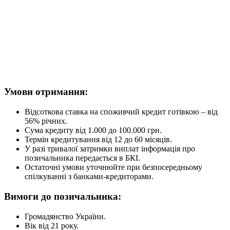
Умови отримання:
Відсоткова ставка на споживчий кредит готівкою – від
56% річних.
Сума кредиту від 1.000 до 100.000 грн.
Термін кредитування від 12 до 60 місяців.
У разі тривалої затримки виплат інформація про
позичальника передається в БКІ.
Остаточні умови уточнюйте при безпосередньому
спілкуванні з банками-кредиторами.
Вимоги до позичальника:
Громадянство України.
Вік від 21 року.