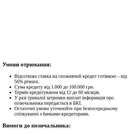
Умови отримання:
Відсоткова ставка на споживчий кредит готівкою – від
56% річних.
Сума кредиту від 1.000 до 100.000 грн.
Термін кредитування від 12 до 60 місяців.
У разі тривалої затримки виплат інформація про
позичальника передається в БКІ.
Остаточні умови уточнюйте при безпосередньому
спілкуванні з банками-кредиторами.
Вимоги до позичальника: