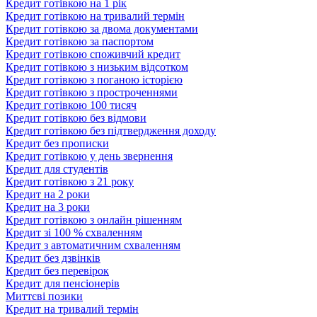
Кредит готівкою на 1 рік
Кредит готівкою на тривалий термін
Кредит готівкою за двома документами
Кредит готівкою за паспортом
Кредит готівкою споживчий кредит
Кредит готівкою з низьким відсотком
Кредит готівкою з поганою історією
Кредит готівкою з простроченнями
Кредит готівкою 100 тисяч
Кредит готівкою без відмови
Кредит готівкою без підтвердження доходу
Кредит без прописки
Кредит готівкою у день звернення
Кредит для студентів
Кредит готівкою з 21 року
Кредит на 2 роки
Кредит на 3 роки
Кредит готівкою з онлайн рішенням
Кредит зі 100 % схваленням
Кредит з автоматичним схваленням
Кредит без дзвінків
Кредит без перевірок
Кредит для пенсіонерів
Миттєві позики
Кредит на тривалий термін