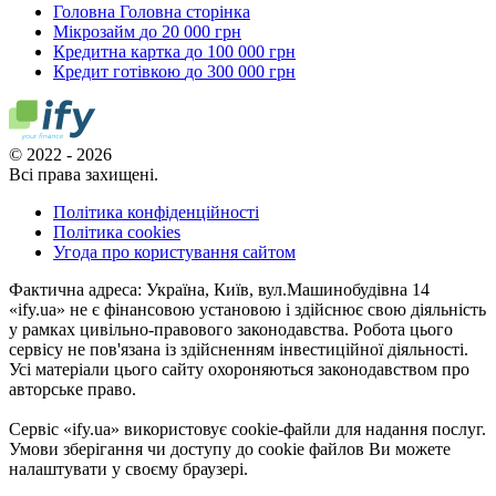
Головна
Головна сторінка
Мікрозайм
до 20 000 грн
Кредитна картка
до 100 000 грн
Кредит готівкою
до 300 000 грн
© 2022 - 2026
Всі права захищені.
Політика конфіденційності
Політика cookies
Угода про користування сайтом
Фактична адреса: Україна, Київ, вул.Машинобудівна 14
«ify.ua» не є фінансовою установою і здійснює свою діяльність
у рамках цивільно-правового законодавства. Робота цього
сервісу не пов'язана із здійсненням інвестиційної діяльності.
Усі матеріали цього сайту охороняються законодавством про
авторське право.
Сервіс «ify.ua» використовує cookie-файли для надання послуг.
Умови зберігання чи доступу до cookie файлов Ви можете
налаштувати у своєму браузері.