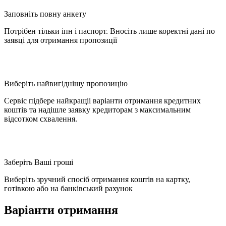
Заповніть повну анкету
Потрібен тільки іпн і паспорт. Вносіть лише коректні дані по
заявці для отримання пропозиції
Виберіть найвигіднішу пропозицію
Сервіс підбере найкращіі варіанти отримання кредитних
коштів та надішле заявку кредиторам з максимальним
відсотком схвалення.
Заберіть Ваші гроші
Виберіть зручний спосіб отримання коштів на картку,
готівкою або на банківський рахунок
Варіанти отримання