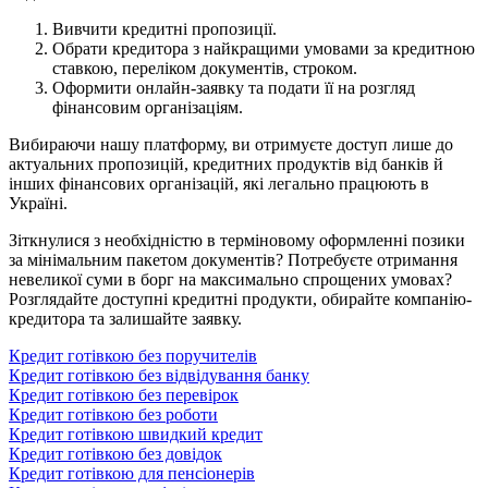
Вивчити кредитні пропозиції.
Обрати кредитора з найкращими умовами за кредитною
ставкою, переліком документів, строком.
Оформити онлайн-заявку та подати її на розгляд
фінансовим організаціям.
Вибираючи нашу платформу, ви отримуєте доступ лише до
актуальних пропозицій, кредитних продуктів від банків й
інших фінансових організацій, які легально працюють в
Україні.
Зіткнулися з необхідністю в терміновому оформленні позики
за мінімальним пакетом документів? Потребуєте отримання
невеликої суми в борг на максимально спрощених умовах?
Розглядайте доступні кредитні продукти, обирайте компанію-
кредитора та залишайте заявку.
Кредит готівкою без поручителів
Кредит готівкою без відвідування банку
Кредит готівкою без перевірок
Кредит готівкою без роботи
Кредит готівкою швидкий кредит
Кредит готівкою без довідок
Кредит готівкою для пенсіонерів