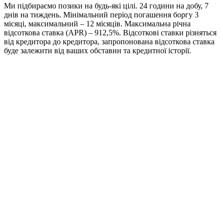
Ми підбираємо позики на будь-які цілі. 24 години на добу, 7
днів на тиждень. Мінімальний період погашення боргу 3
місяці, максимальний – 12 місяців. Максимальна річна
відсоткова ставка (APR) – 912,5%. Відсоткові ставки різняться
від кредитора до кредитора, запропонована відсоткова ставка
буде залежити від ваших обставин та кредитної історії.