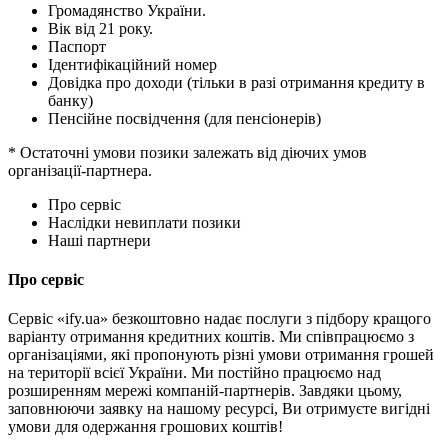
Громадянство України.
Вік від 21 року.
Паспорт
Ідентифікаційний номер
Довідка про доходи (тільки в разі отримання кредиту в
банку)
Пенсійне посвідчення (для пенсіонерів)
* Остаточні умови позики залежать від діючих умов
організації-партнера.
Про сервіс
Наслідки невиплати позики
Наші партнери
Про сервіс
Сервіс «ify.ua» безкоштовно надає послуги з підбору кращого
варіанту отримання кредитних коштів. Ми співпрацюємо з
організаціями, які пропонують різні умови отримання грошей
на території всієї України. Ми постійно працюємо над
розширенням мережі компаній-партнерів. Завдяки цьому,
заповнюючи заявку на нашому ресурсі, Ви отримуєте вигідні
умови для одержання грошових коштів!