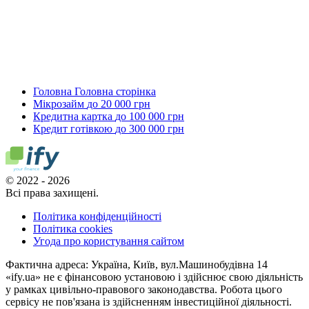
Головна
Головна сторінка
Мікрозайм
до 20 000 грн
Кредитна картка
до 100 000 грн
Кредит готівкою
до 300 000 грн
© 2022 - 2026
Всі права захищені.
Політика конфіденційності
Політика cookies
Угода про користування сайтом
Фактична адреса: Україна, Київ, вул.Машинобудівна 14
«ify.ua» не є фінансовою установою і здійснює свою діяльність
у рамках цивільно-правового законодавства. Робота цього
сервісу не пов'язана із здійсненням інвестиційної діяльності.