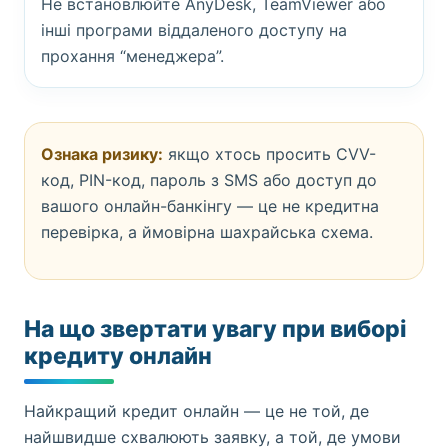
Не встановлюйте AnyDesk, TeamViewer або
інші програми віддаленого доступу на
прохання “менеджера”.
Ознака ризику:
якщо хтось просить CVV-
код, PIN-код, пароль з SMS або доступ до
вашого онлайн-банкінгу — це не кредитна
перевірка, а ймовірна шахрайська схема.
На що звертати увагу при виборі
кредиту онлайн
Найкращий кредит онлайн — це не той, де
найшвидше схвалюють заявку, а той, де умови