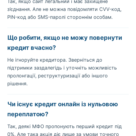
Так, якщо сайт легальний і має захищене
з’єднання. Але не можна повідомляти CVV-код,
PIN-код або SMS-паролі стороннім особам.
Що робити, якщо не можу повернути
кредит вчасно?
Не ігноруйте кредитора. Зверніться до
підтримки заздалегідь і уточніть можливість
пролонгації, реструктуризації або іншого
рішення.
Чи існує кредит онлайн із нульовою
переплатою?
Так, деякі МФО пропонують перший кредит під
0%. Але така акція діє лише за умови точного