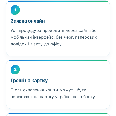
1
Заявка онлайн
Уся процедура проходить через сайт або
мобільний інтерфейс: без черг, паперових
довідок і візиту до офісу.
2
Гроші на картку
Після схвалення кошти можуть бути
переказані на картку українського банку.