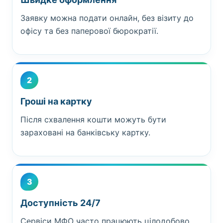
Заявку можна подати онлайн, без візиту до
офісу та без паперової бюрократії.
2
Гроші на картку
Після схвалення кошти можуть бути
зараховані на банківську картку.
3
Доступність 24/7
Сервіси МФО часто працюють цілодобово,