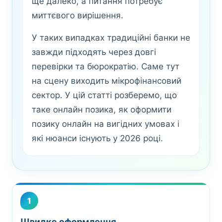
ще далеко, а питання потребує
миттєвого вирішення.
У таких випадках традиційні банки не
завжди підходять через довгі
перевірки та бюрократію. Саме тут
на сцену виходить мікрофінансовий
сектор. У цій статті розберемо, що
таке онлайн позика, як оформити
позику онлайн на вигідних умовах і
які нюанси існують у 2026 році.
1
Швидке оформлення