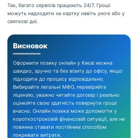
Так, багато сервісів працюють 24/7. Гроші
можуть надходити на картку навіть уночі або у
святкові дні.
Висновок
Оформити позику онлайн у Києві можна
швидко, зручно та без візиту до офісу, якщо
підходити до процесу відповідально.
Вибирайте легальні МФО, перевіряйте
ліцензію, уважно читайте договір і реально
оцінюйте свою здатність повернути гроші
вчасно. Онлайн позика може допомогти у
короткостроковій фінансовій ситуації, але не
повинна ставати постійним способом
покривати витрати.