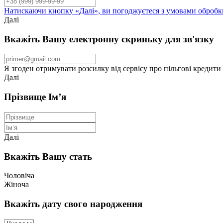
Натискаючи кнопку «Далі», ви погоджуєтеся з умовами обробк
Далі
Вкажіть Вашу електронну скриньку для зв'язку
Я згоден отримувати розсилку від сервісу про пільгові кредити
Далі
Прізвище Ім’я
Далі
Вкажіть Вашу стать
Чоловіча
Жіноча
Вкажіть дату свого народження