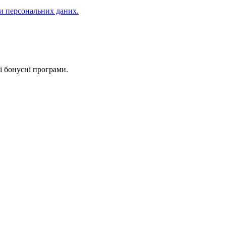
и персональних даних.
 і бонусні програми.