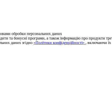
мовами обробки персональних даних
едити та бонусні програми, а також інформацію про продукти трет
альних даних згідно
«Політики конфіденційності»
, включаючи їх