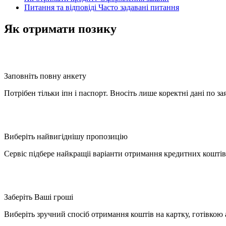
Питання та відповіді
Часто задавані питання
Як отримати позику
Заповніть повну анкету
Потрібен тільки іпн і паспорт. Вносіть лише коректні дані по з
Виберіть найвигіднішу пропозицію
Сервіс підбере найкращіі варіанти отримання кредитних коштів
Заберіть Ваші гроші
Виберіть зручний спосіб отримання коштів на картку, готівкою