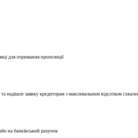
аявці для отримання пропозиції
 та надішле заявку кредиторам з максимальним відсотком схвале
 або на банківський рахунок