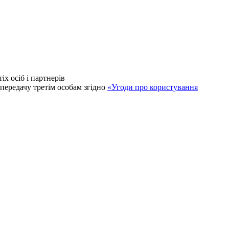
іх осіб і партнерів
 передачу третім особам згідно
«Угоди про користування