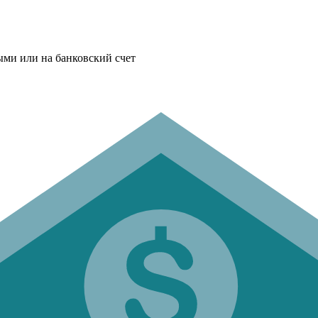
ыми или на банковский счет