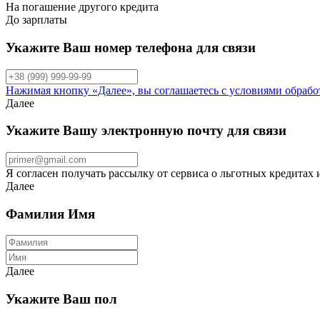
На погашение другого кредита
До зарплаты
Укажите Ваш номер телефона для связи
Нажимая кнопку «Далее», вы соглашаетесь с условиями обраб
Далее
Укажите Вашу электронную почту для связи
Я согласен получать рассылку от сервиса о льготных кредитах
Далее
Фамилия Имя
Далее
Укажите Ваш пол