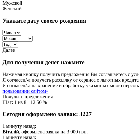
Мужской
Женский
Укажите дату своего рождения
Далее
Для получения денег нажмите
Нажимая кнопку получить предложения Вы соглашаетесь с ус
Я согласен/-а получать рассылку от сервиса о льготных креди
Я согласен/-а на хранение и обработку указанных мною персо
пользовании сайтом»
Получить предложения
Шаг:
1
из
8
-
12.50 %
Сегодня оформлено заявок:
3227
1 минуту назад:
Віталій
, оформлена заявка на
3 000
грн.
1 минуту назад: