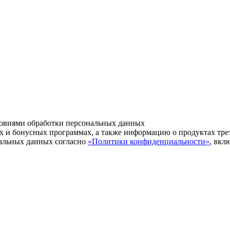
ловиями обработки персональных данных
тах и бонусных программах, а также информацию о продуктах тре
нальных данных согласно
«Политики конфиденциальности»
, вкл