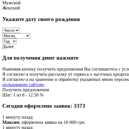
Мужской
Женский
Укажите дату своего рождения
Далее
Для получения денег нажмите
Нажимая кнопку получить предложения Вы соглашаетесь с ус
Я согласен/-а получать рассылку от сервиса о льготных креди
Я согласен/-а на хранение и обработку указанных мною персо
пользовании сайтом»
Получить предложения
Шаг:
1
из
8
-
12.50 %
Сегодня оформлено заявок:
3373
1 минуту назад:
Максим
, оформлена заявка на
16 000
грн.
1 минуту назад: