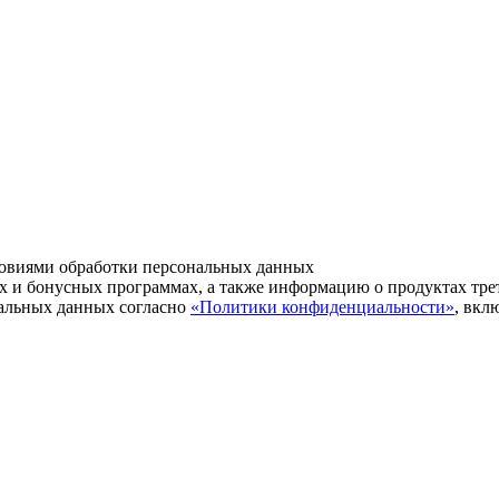
ловиями обработки персональных данных
тах и бонусных программах, а также информацию о продуктах тре
нальных данных согласно
«Политики конфиденциальности»
, вкл