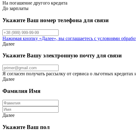
На погашение другого кредита
До зарплаты
Укажите Ваш номер телефона для связи
Нажимая кнопку «Далее», вы соглашаетесь с условиями обраб
Далее
Укажите Вашу электронную почту для связи
Я согласен получать рассылку от сервиса о льготных кредитах
Далее
Фамилия Имя
Далее
Укажите Ваш пол