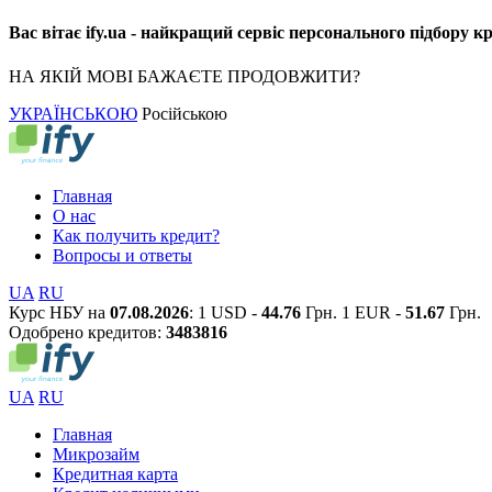
Вас вітає ify.ua - найкращий сервіс персонального підбору к
НА ЯКІЙ МОВІ БАЖАЄТЕ ПРОДОВЖИТИ?
УКРАЇНСЬКОЮ
Російською
Главная
О нас
Как получить кредит?
Вопросы и ответы
UA
RU
Курс НБУ на
07.08.2026
:
1 USD -
44.76
Грн.
1 EUR -
51.67
Грн.
Одобрено кредитов:
3
4
8
3
8
1
6
UA
RU
Главная
Микрозайм
Кредитная карта