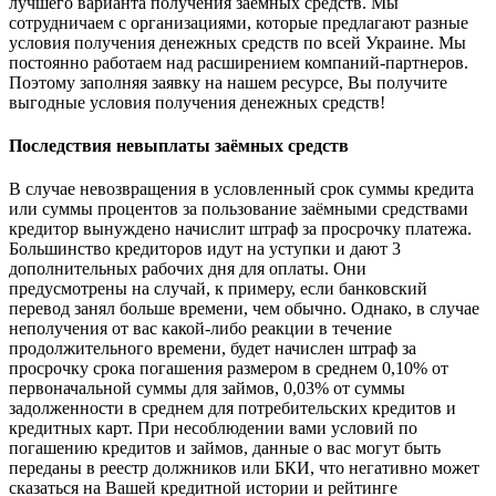
лучшего варианта получения заёмных средств. Мы
сотрудничаем с организациями, которые предлагают разные
условия получения денежных средств по всей Украине. Мы
постоянно работаем над расширением компаний-партнеров.
Поэтому заполняя заявку на нашем ресурсе, Вы получите
выгодные условия получения денежных средств!
Последствия невыплаты заёмных средств
В случае невозвращения в условленный срок суммы кредита
или суммы процентов за пользование заёмными средствами
кредитор вынуждено начислит штраф за просрочку платежа.
Большинство кредиторов идут на уступки и дают 3
дополнительных рабочих дня для оплаты. Они
предусмотрены на случай, к примеру, если банковский
перевод занял больше времени, чем обычно. Однако, в случае
неполучения от вас какой-либо реакции в течение
продолжительного времени, будет начислен штраф за
просрочку срока погашения размером в среднем 0,10% от
первоначальной суммы для займов, 0,03% от суммы
задолженности в среднем для потребительских кредитов и
кредитных карт. При несоблюдении вами условий по
погашению кредитов и займов, данные о вас могут быть
переданы в реестр должников или БКИ, что негативно может
сказаться на Вашей кредитной истории и рейтинге