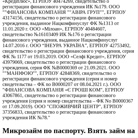
«Кредіплюс», ЕГРПОУ 40474269, свидетельство о
регистрации финансового учреждения ИК №179. ООО
""ФІНАНСОВА КОМПАНІЯ ""АВІРА ГРУП"", ЕГРПОУ
43174156, свидетельство о регистрации финансового
учреждения, выданное Нацкомфинуслуг ФК №1313 от
11.01.2020 г. ООО «Мілоан», ЕГРПОУ 40484607,
свидетельство №16103409 ИК №176 о регистрации
финансового учреждения, выданное Нацкомфинуслуг
14.07.2016 г. ООО “ІНЕУРА УКРАЇНА”, ЕГРПОУ 42753492,
свидетельство о регистрации финансового учреждения, серия
ФК № 1177 от 19.03.2019. ООО «Селфі Кредит», ЕГРПОУ
43979069, свидетельство о регистрации финансового
учреждения, серия ФК №В0000369 от 21.09.2021. ООО
""МАНІФОЮ"", ЕГРПОУ 42848369, свидетельство о
регистрации финансового учреждения (серия и номер
свидетельства – ФК no В0000207 от 08.04.2021 г.). ООО
"ФІНАНСОВА КОМПАНІЯ «Є ГРОШІ КОМ", ЕГРПОУ
43067861, свидетельство о регистрации финансового
учреждения (серия и номер свидетельства – ФК No В0000367
от 17.09.2019). ООО "СПОЖИВЧИЙ ЦЕНТР", ЕГРПОУ
37356833, свидетельство о регистрации финансового
учреждения ИК №78."
Микрозайм по паспорту. Взять займ на