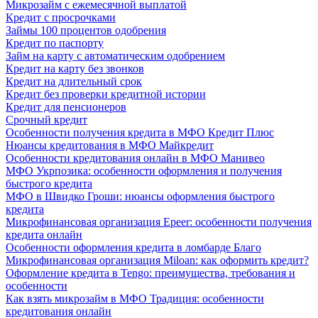
Микрозайм с ежемесячной выплатой
Кредит с просрочками
Займы 100 процентов одобрения
Кредит по паспорту
Займ на карту с автоматическим одобрением
Кредит на карту без звонков
Кредит на длительный срок
Кредит без проверки кредитной истории
Кредит для пенсионеров
Срочный кредит
Особенности получения кредита в МФО Кредит Плюс
Нюансы кредитования в МФО Майкредит
Особенности кредитования онлайн в МФО Манивео
МФО Укрпозика: особенности оформления и получения
быстрого кредита
МФО в Швидко Гроши: нюансы оформления быстрого
кредита
Микрофинансовая организация Epeer: особенности получения
кредита онлайн
Особенности оформления кредита в ломбарде Благо
Микрофинансовая организация Miloan: как оформить кредит?
Оформление кредита в Tengo: преимущества, требования и
особенности
Как взять микрозайм в МФО Традиция: особенности
кредитования онлайн