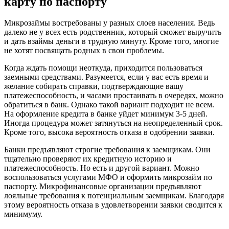
карту по паспорту
Микрозаймы востребованы у разных слоев населения. Ведь
далеко не у всех есть родственник, который сможет выручить
и дать взаймы деньги в трудную минуту. Кроме того, многие
не хотят посвящать родных в свои проблемы.
Когда ждать помощи неоткуда, приходится пользоваться
заемными средствами. Разумеется, если у вас есть время и
желание собирать справки, подтверждающие вашу
платежеспособность, и часами простаивать в очередях, можно
обратиться в банк. Однако такой вариант подходит не всем.
На оформление кредита в банке уйдет минимум 3-5 дней.
Иногда процедура может затянуться на неопределенный срок.
Кроме того, высока вероятность отказа в одобрении заявки.
Банки предъявляют строгие требования к заемщикам. Они
тщательно проверяют их кредитную историю и
платежеспособность. Но есть и другой вариант. Можно
воспользоваться услугами МФО и оформить микрозайм по
паспорту. Микрофинансовые организации предъявляют
лояльные требования к потенциальным заемщикам. Благодаря
этому вероятность отказа в удовлетворении заявки сводится к
минимуму.