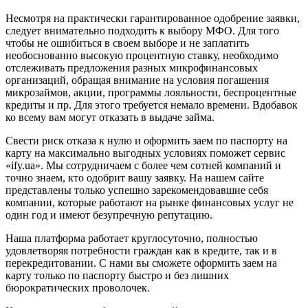
Несмотря на практически гарантированное одобрение заявки,
следует внимательно подходить к выбору МФО. Для того
чтобы не ошибиться в своем выборе и не заплатить
необоснованно высокую процентную ставку, необходимо
отслеживать предложения разных микрофинансовых
организаций, обращая внимание на условия погашения
микрозаймов, акции, программы лояльности, беспроцентные
кредиты и пр. Для этого требуется немало времени. Вдобавок
ко всему вам могут отказать в выдаче займа.
Свести риск отказа к нулю и оформить заем по паспорту на
карту на максимально выгодных условиях поможет сервис
«ify.ua». Мы сотрудничаем с более чем сотней компаний и
точно знаем, кто одобрит вашу заявку. На нашем сайте
представлены только успешно зарекомендовавшие себя
компании, которые работают на рынке финансовых услуг не
один год и имеют безупречную репутацию.
Наша платформа работает круглосуточно, полностью
удовлетворяя потребности граждан как в кредите, так и в
перекредитовании. С нами вы сможете оформить заем на
карту только по паспорту быстро и без лишних
бюрократических проволочек.