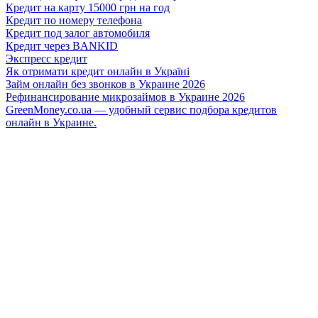
Кредит на карту 15000 грн на год
Кредит по номеру телефона
Кредит под залог автомобиля
Кредит через BANKID
Экспресс кредит
Як отримати кредит онлайн в Україні
Займ онлайн без звонков в Украине 2026
Рефинансирование микрозаймов в Украине 2026
GreenMoney.co.ua — удобный сервис подбора кредитов
онлайн в Украине.