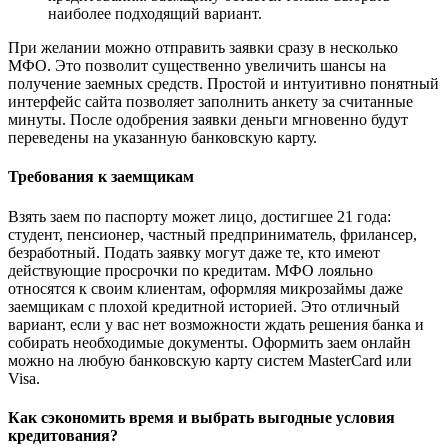
наиболее подходящий вариант.
При желании можно отправить заявки сразу в несколько
МФО. Это позволит существенно увеличить шансы на
получение заемных средств. Простой и интуитивно понятный
интерфейс сайта позволяет заполнить анкету за считанные
минуты. После одобрения заявки деньги мгновенно будут
переведены на указанную банковскую карту.
Требования к заемщикам
Взять заем по паспорту может лицо, достигшее 21 года:
студент, пенсионер, частный предприниматель, фрилансер,
безработный. Подать заявку могут даже те, кто имеют
действующие просрочки по кредитам. МФО лояльно
относятся к своим клиентам, оформляя микрозаймы даже
заемщикам с плохой кредитной историей. Это отличный
вариант, если у вас нет возможности ждать решения банка и
собирать необходимые документы. Оформить заем онлайн
можно на любую банковскую карту систем MasterCard или
Visa.
Как сэкономить время и выбрать выгодные условия
кредитования?