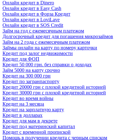
Онлайн кредит в Dinero
Онлайн кредит в Easy Cash
Онлайн кредит в Форза Кредит
Онлайн кредит в LoviLave
Онлайн кредит в SOS Credit
Займ на год с ежемесячным платежом
Долгосрочный кредит для погашения микрозаймов
Займ на 2 года с ежемесячным платежом
Займы онлайн на карту по номеру карточки
Кредит под залог недвижимости
Кредит для ФОП
Кредит 50 000 грн. без справки о доходах
Займ 5000 на карту срочно
Кредит на 300 000 грн
Кредит по загранпаспорту
Кредит 20000 грн с плохой кредитной историей
Кредит 30000 грн с плохой кредитной историей
Кредит во время войны
Кредит на 3 месяца
Кредит на зарплатную карту
Кредит в долларах
Кредит для мам в декрете
Кредит под материнский капитал
Кредит с временной пропиской
Помощь в получении кредита с черным списком