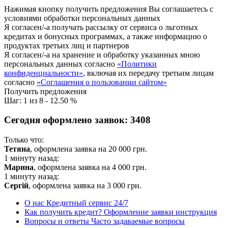
Нажимая кнопку получить предложения Вы соглашаетесь с
условиями обработки персональных данных
Я согласен/-а получать рассылку от сервиса о льготных
кредитах и бонусных программах, а также информацию о
продуктах третьих лиц и партнеров
Я согласен/-а на хранение и обработку указанных мною
персональных данных согласно
«Политики
конфиденциальности»
, включая их передачу третьим лицам
согласно
«Соглашения о пользовании сайтом»
Получить предложения
Шаг:
1
из
8
-
12.50 %
Сегодня оформлено заявок:
3408
Только что:
Тетяна
, оформлена заявка на
20 000
грн.
1 минуту назад:
Марина
, оформлена заявка на
4 000
грн.
1 минуту назад:
Сергій
, оформлена заявка на
3 000
грн.
О нас
Кредитный сервис 24/7
Как получить кредит?
Оформление заявки инструкция
Вопросы и ответы
Часто задаваемые вопросы