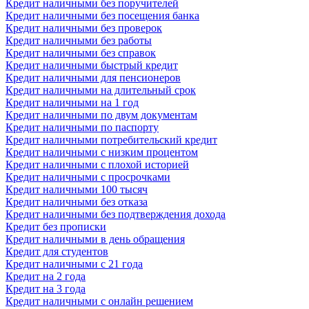
Кредит наличными без поручителей
Кредит наличными без посещения банка
Кредит наличными без проверок
Кредит наличными без работы
Кредит наличными без справок
Кредит наличными быстрый кредит
Кредит наличными для пенсионеров
Кредит наличными на длительный срок
Кредит наличными на 1 год
Кредит наличными по двум документам
Кредит наличными по паспорту
Кредит наличными потребительский кредит
Кредит наличными с низким процентом
Кредит наличными с плохой историей
Кредит наличными с просрочками
Кредит наличными 100 тысяч
Кредит наличными без отказа
Кредит наличными без подтверждения дохода
Кредит без прописки
Кредит наличными в день обращения
Кредит для студентов
Кредит наличными с 21 года
Кредит на 2 года
Кредит на 3 года
Кредит наличными с онлайн решением