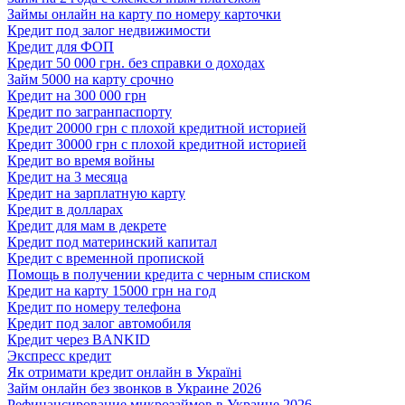
Займы онлайн на карту по номеру карточки
Кредит под залог недвижимости
Кредит для ФОП
Кредит 50 000 грн. без справки о доходах
Займ 5000 на карту срочно
Кредит на 300 000 грн
Кредит по загранпаспорту
Кредит 20000 грн с плохой кредитной историей
Кредит 30000 грн с плохой кредитной историей
Кредит во время войны
Кредит на 3 месяца
Кредит на зарплатную карту
Кредит в долларах
Кредит для мам в декрете
Кредит под материнский капитал
Кредит с временной пропиской
Помощь в получении кредита с черным списком
Кредит на карту 15000 грн на год
Кредит по номеру телефона
Кредит под залог автомобиля
Кредит через BANKID
Экспресс кредит
Як отримати кредит онлайн в Україні
Займ онлайн без звонков в Украине 2026
Рефинансирование микрозаймов в Украине 2026