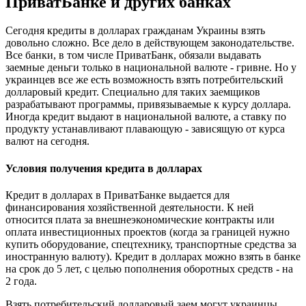
ПриватБанке и других банках
Сегодня кредиты в долларах гражданам Украины взять
довольно сложно. Все дело в действующем законодательстве.
Все банки, в том числе ПриватБанк, обязали выдавать
заемные деньги только в национальной валюте - гривне. Но у
украинцев все же есть возможность взять потребительский
долларовый кредит. Специально для таких заемщиков
разрабатывают программы, привязываемые к курсу доллара.
Иногда кредит выдают в национальной валюте, а ставку по
продукту устанавливают плавающую - зависящую от курса
валют на сегодня.
Условия получения кредита в долларах
Кредит в долларах в ПриватБанке выдается для
финансирования хозяйственной деятельности. К ней
относится плата за внешнеэкономические контракты или
оплата инвестиционных проектов (когда за границей нужно
купить оборудование, спецтехнику, транспортные средства за
иностранную валюту). Кредит в долларах можно взять в банке
на срок до 5 лет, с целью пополнения оборотных средств - на
2 года.
Взять потребительский долларовый заем могут украинцы,