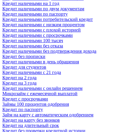
Кредит наличными на 1 год
Кредит наличными по двум документам
Кредит наличными по паспорту
Кредит наличными потребительский кредит
Кредит наличными с низким процентом
Кредит наличными с плохой историей
Кредит наличными с просрочками
Кредит наличными 100 тысяч
Кредит наличными без отказа
Кредит наличными без подтверждения дохода
Кредит без прописки
Кредит наличными в день обращения
Кредит для студентов
Кредит наличными с 21 года
Кредит на 2 года
Кредит на 3 года
Кредит наличными с онлайн решением
Микрозайм с ежемесячной выплатой
Кредит с просрочками
Займы 100 процентов одобрения
Кредит по паспорту
Займ на карту с автоматическим одобрением
Кредит на карту без звонков
Кредит на длительный срок
Кредит без проверки кредитной истории