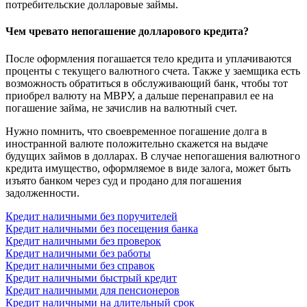
потребительские долларовые займы.
Чем чревато непогашение долларового кредита?
После оформления погашается тело кредита и уплачиваются
проценты с текущего валютного счета. Также у заемщика есть
возможность обратиться в обслуживающий банк, чтобы тот
приобрел валюту на МВРУ, а дальше перенаправил ее на
погашение займа, не зачислив на валютный счет.
Нужно помнить, что своевременное погашение долга в
иностранной валюте положительно скажется на выдаче
будущих займов в долларах. В случае непогашения валютного
кредита имущество, оформляемое в виде залога, может быть
изъято банком через суд и продано для погашения
задолженности.
Кредит наличными без поручителей
Кредит наличными без посещения банка
Кредит наличными без проверок
Кредит наличными без работы
Кредит наличными без справок
Кредит наличными быстрый кредит
Кредит наличными для пенсионеров
Кредит наличными на длительный срок