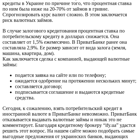
кредиты в Украине по причине того, что процентная ставка
по ним была ниже на 20-70% от займов в гривне.
Спрогнозировать курс валют сложно. В этом заключается
риск валютных займов.
В случае залогового кредитования процентная ставка по
потребительскому кредиту в долларах снижается. Она
составляет от 1,5% ежемесячно. В ПриватБанке ранее она
составляла 2,9%. Ее размер зависит от вида залога (земля,
машина, квартира, дом).
Как заключается сделка с компанией, выдающей валютные
займы:
подается заявка на сайте или по телефону;
ожидается одобрение на протяжении нескольких минут;
составляется договор;
подписывается соглашение и выдаются кредитные
средства.
Сегодня, к сожалению, взять потребительский кредит в
иностранной валюте в ПриватБанке невозможно. ПриватБанк
отказывается выдавать валютные займы и никак это не
комментирует. Благодаря кредитному брокеру “ify.ua” удастся
решить этот вопрос. На нашем сайте можно подобрать самые
выгодные предложения от украинских банков, выдающих