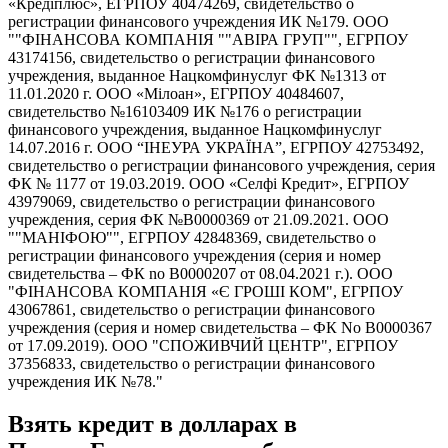
«Кредіплюс», ЕГРПОУ 40474269, свидетельство о
регистрации финансового учреждения ИК №179. ООО
""ФІНАНСОВА КОМПАНІЯ ""АВІРА ГРУП"", ЕГРПОУ
43174156, свидетельство о регистрации финансового
учреждения, выданное Нацкомфинуслуг ФК №1313 от
11.01.2020 г. ООО «Мілоан», ЕГРПОУ 40484607,
свидетельство №16103409 ИК №176 о регистрации
финансового учреждения, выданное Нацкомфинуслуг
14.07.2016 г. ООО “ІНЕУРА УКРАЇНА”, ЕГРПОУ 42753492,
свидетельство о регистрации финансового учреждения, серия
ФК № 1177 от 19.03.2019. ООО «Селфі Кредит», ЕГРПОУ
43979069, свидетельство о регистрации финансового
учреждения, серия ФК №В0000369 от 21.09.2021. ООО
""МАНІФОЮ"", ЕГРПОУ 42848369, свидетельство о
регистрации финансового учреждения (серия и номер
свидетельства – ФК no В0000207 от 08.04.2021 г.). ООО
"ФІНАНСОВА КОМПАНІЯ «Є ГРОШІ КОМ", ЕГРПОУ
43067861, свидетельство о регистрации финансового
учреждения (серия и номер свидетельства – ФК No В0000367
от 17.09.2019). ООО "СПОЖИВЧИЙ ЦЕНТР", ЕГРПОУ
37356833, свидетельство о регистрации финансового
учреждения ИК №78."
Взять кредит в долларах в