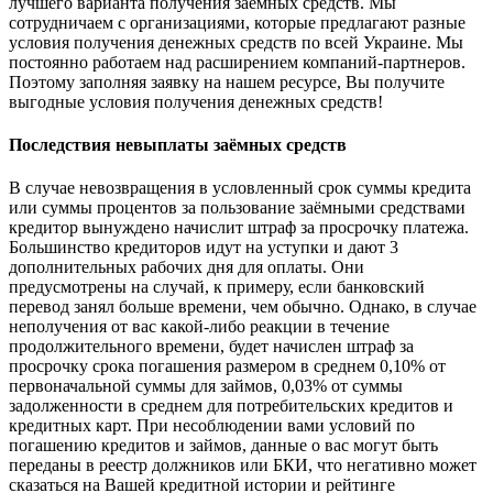
лучшего варианта получения заёмных средств. Мы
сотрудничаем с организациями, которые предлагают разные
условия получения денежных средств по всей Украине. Мы
постоянно работаем над расширением компаний-партнеров.
Поэтому заполняя заявку на нашем ресурсе, Вы получите
выгодные условия получения денежных средств!
Последствия невыплаты заёмных средств
В случае невозвращения в условленный срок суммы кредита
или суммы процентов за пользование заёмными средствами
кредитор вынуждено начислит штраф за просрочку платежа.
Большинство кредиторов идут на уступки и дают 3
дополнительных рабочих дня для оплаты. Они
предусмотрены на случай, к примеру, если банковский
перевод занял больше времени, чем обычно. Однако, в случае
неполучения от вас какой-либо реакции в течение
продолжительного времени, будет начислен штраф за
просрочку срока погашения размером в среднем 0,10% от
первоначальной суммы для займов, 0,03% от суммы
задолженности в среднем для потребительских кредитов и
кредитных карт. При несоблюдении вами условий по
погашению кредитов и займов, данные о вас могут быть
переданы в реестр должников или БКИ, что негативно может
сказаться на Вашей кредитной истории и рейтинге