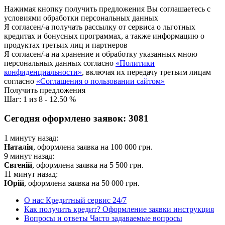
Нажимая кнопку получить предложения Вы соглашаетесь с
условиями обработки персональных данных
Я согласен/-а получать рассылку от сервиса о льготных
кредитах и бонусных программах, а также информацию о
продуктах третьих лиц и партнеров
Я согласен/-а на хранение и обработку указанных мною
персональных данных согласно
«Политики
конфиденциальности»
, включая их передачу третьим лицам
согласно
«Соглашения о пользовании сайтом»
Получить предложения
Шаг:
1
из
8
-
12.50 %
Сегодня оформлено заявок:
3081
1 минуту назад:
Наталія
, оформлена заявка на
100 000
грн.
9 минут назад:
Євгеній
, оформлена заявка на
5 500
грн.
11 минут назад:
Юрій
, оформлена заявка на
50 000
грн.
О нас
Кредитный сервис 24/7
Как получить кредит?
Оформление заявки инструкция
Вопросы и ответы
Часто задаваемые вопросы