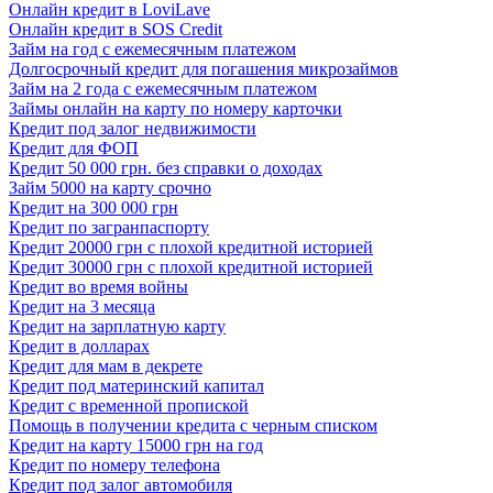
Онлайн кредит в LoviLave
Онлайн кредит в SOS Credit
Займ на год с ежемесячным платежом
Долгосрочный кредит для погашения микрозаймов
Займ на 2 года с ежемесячным платежом
Займы онлайн на карту по номеру карточки
Кредит под залог недвижимости
Кредит для ФОП
Кредит 50 000 грн. без справки о доходах
Займ 5000 на карту срочно
Кредит на 300 000 грн
Кредит по загранпаспорту
Кредит 20000 грн с плохой кредитной историей
Кредит 30000 грн с плохой кредитной историей
Кредит во время войны
Кредит на 3 месяца
Кредит на зарплатную карту
Кредит в долларах
Кредит для мам в декрете
Кредит под материнский капитал
Кредит с временной пропиской
Помощь в получении кредита с черным списком
Кредит на карту 15000 грн на год
Кредит по номеру телефона
Кредит под залог автомобиля