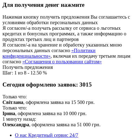
Для получения денег нажмите
Нажимая кнопку получить предложения Вы соглашаетесь с
условиями обработки персональных данных
Я согласен/-а получать рассылку от сервиса о льготных
кредитах и бонусных программах, а также информацию о
продуктах третьих лиц и партнеров
Я согласен/-а на хранение и обработку указанных мною
персональных данных согласно
«Политики
конфиденциальности»
, включая их передачу третьим лицам
согласно
«Соглашения о пользовании сайтом»
Получить предложения
Шаг:
1
из
8
-
12.50 %
Сегодня оформлено заявок:
3015
Только что:
Світлана
, оформлена заявка на
15 500
грн.
Только что:
Ірина
, оформлена заявка на
10 000
грн.
1 минуту назад:
Олександра
, оформлена заявка на
51 000
грн.
О нас
Кредитный сервис 24/7