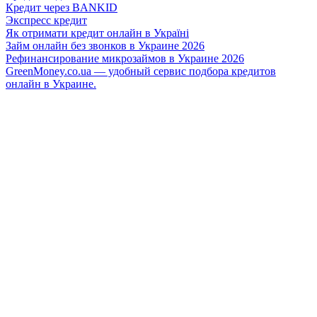
Кредит через BANKID
Экспресс кредит
Як отримати кредит онлайн в Україні
Займ онлайн без звонков в Украине 2026
Рефинансирование микрозаймов в Украине 2026
GreenMoney.co.ua — удобный сервис подбора кредитов
онлайн в Украине.