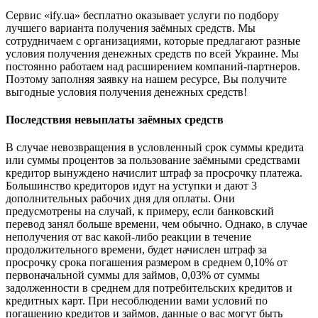
Сервис «ify.ua» бесплатно оказывает услуги по подбору
лучшего варианта получения заёмных средств. Мы
сотрудничаем с организациями, которые предлагают разные
условия получения денежных средств по всей Украине. Мы
постоянно работаем над расширением компаний-партнеров.
Поэтому заполняя заявку на нашем ресурсе, Вы получите
выгодные условия получения денежных средств!
Последствия невыплаты заёмных средств
В случае невозвращения в условленный срок суммы кредита
или суммы процентов за пользование заёмными средствами
кредитор вынуждено начислит штраф за просрочку платежа.
Большинство кредиторов идут на уступки и дают 3
дополнительных рабочих дня для оплаты. Они
предусмотрены на случай, к примеру, если банковский
перевод занял больше времени, чем обычно. Однако, в случае
неполучения от вас какой-либо реакции в течение
продолжительного времени, будет начислен штраф за
просрочку срока погашения размером в среднем 0,10% от
первоначальной суммы для займов, 0,03% от суммы
задолженности в среднем для потребительских кредитов и
кредитных карт. При несоблюдении вами условий по
погашению кредитов и займов, данные о вас могут быть