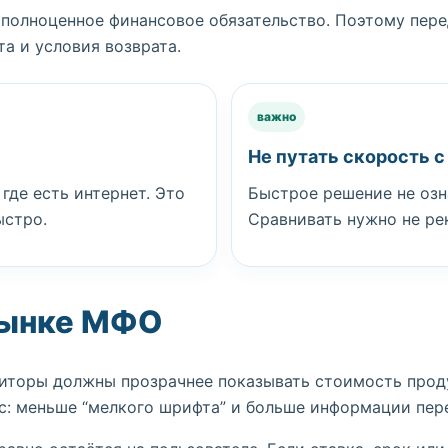
о полноценное финансовое обязательство. Поэтому пер
та и условия возврата.
важно
Не путать скорость с
где есть интернет. Это
Быстрое решение не озн
ыстро.
Сравнивать нужно не ре
рынке МФО
диторы должны прозрачнее показывать стоимость прод
юс: меньше “мелкого шрифта” и больше информации пер