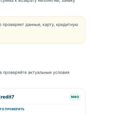
 сумма к возврату непонятны, заявку
о проверяет данные, карту, кредитную
а проверяйте актуальные условия
redit7
МФО
ТО ПРОВЕРИТЬ