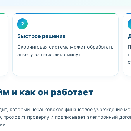
2
Быстрое решение
Д
Скоринговая система может обработать
П
анкету за несколько минут.
п
с
йм и как он работает
дит, который небанковское финансовое учреждение мо
ту, проходит проверку и подписывает электронный дог
ии.