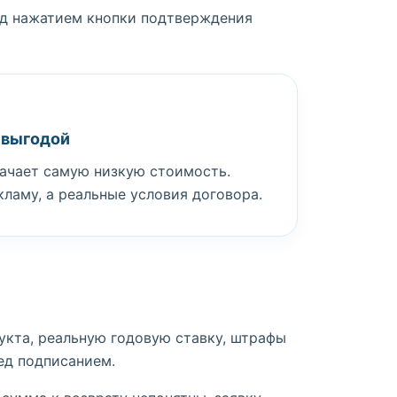
ед нажатием кнопки подтверждения
 выгодой
ачает самую низкую стоимость.
кламу, а реальные условия договора.
укта, реальную годовую ставку, штрафы
ед подписанием.