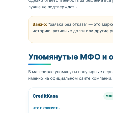
Однако ответственность за решение всё р
лучше не подтверждать.
Важно:
“заявка без отказа” — это мар
историю, активные долги или другие р
Упомянутые МФО и 
В материале упомянуты популярные серв
именно на официальном сайте компании.
CreditKasa
МФ
ЧТО ПРОВЕРИТЬ