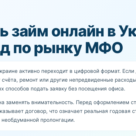
ь займ онлайн в У
ид по рынку МФО
краине активно переходит в цифровой формат. Если
у счёта, ремонт или другие непредвиденные расхо
х способов подать заявку без посещения офиса.
на заменять внимательность. Перед оформлением ст
казывает договор, что означает реальная годовая ст
и необдуманной пролонгации.