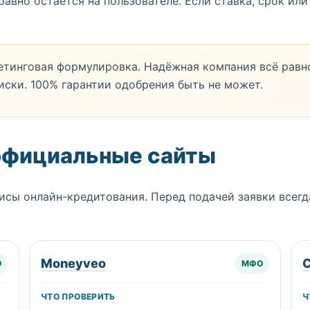
авно остаётся на пользователе. Если ставка, срок или
кетинговая формулировка. Надёжная компания всё равн
иски. 100% гарантии одобрения быть не может.
официальные сайты
исы онлайн-кредитования. Перед подачей заявки всегд
Moneyveo
C
О
МФО
ЧТО ПРОВЕРИТЬ
Ч