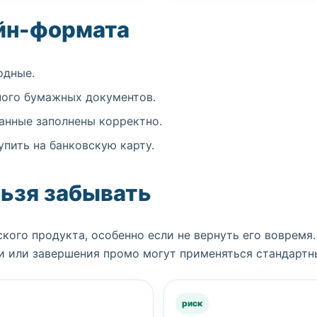
йн-формата
одные.
ного бумажных документов.
анные заполнены корректно.
пить на банковскую карту.
льзя забывать
ого продукта, особенно если не вернуть его вовремя.
и или завершения промо могут применяться стандартн
риск