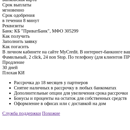
Срок выплаты
мгновенно
Срок одобрения
в течении 8 минут
Реквизиты
Банк: КБ "ПриватБанк", МФО 305299
Как получить
Заполнить заявку
Как погасить
В личном кабинете на сайте MyСredit. В интернет-банкинге ваш
Фамильный, 2 click, 24 non Stop. По телефону (для клиентов
Продление
30 дней
Плохая КИ
Рассрочка до 18 месяцев у партнеров
Снятие наличных в рассрочку в любых банкоматах
Дополнительные опции для увеличения срока рассрочки
Бонусы и проценты на остаток для собственных средств
Оформление в офисах или с доставкой на дом
Служба поддержки
Похожие