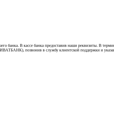
его банка. В кассе банка предоставив наши реквизиты. В термин
 ПРИВАТБАНК), позвонив в службу клиентской поддержки и указа