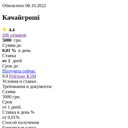
Обновлено
08.10.2022
Качайгроші
4.4
206 отзывов
5000
грн.
Сумма до
0,01 %
в день
Ставка
от 1
дней
Срок до
Получить сейчас
9.9
Рейтинг К5М
Условия и ставки
Требования и документы
Сумма
5000 грн.
Срок
от 1 дней.
Ставка в день %
от 0,01%
Способ получения
Банковская карта