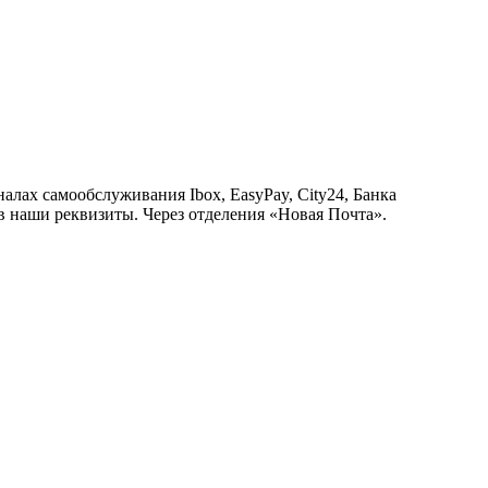
алах самообслуживания Ibox, EasyPay, City24, Банка
в наши реквизиты. Через отделения «Новая Почта».